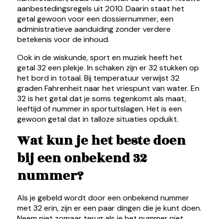
aanbestedingsregels uit 2010. Daarin staat het
getal gewoon voor een dossiernummer, een
administratieve aanduiding zonder verdere
betekenis voor de inhoud.
Ook in de wiskunde, sport en muziek heeft het
getal 32 een plekje. In schaken zijn er 32 stukken op
het bord in totaal. Bij temperatuur verwijst 32
graden Fahrenheit naar het vriespunt van water. En
32 is het getal dat je soms tegenkomt als maat,
leeftijd of nummer in sportuitslagen. Het is een
gewoon getal dat in talloze situaties opduikt.
Wat kun je het beste doen
bij een onbekend 32
nummer?
Als je gebeld wordt door een onbekend nummer
met 32 erin, zijn er een paar dingen die je kunt doen.
Neem niet zomaar terug als je het nummer niet