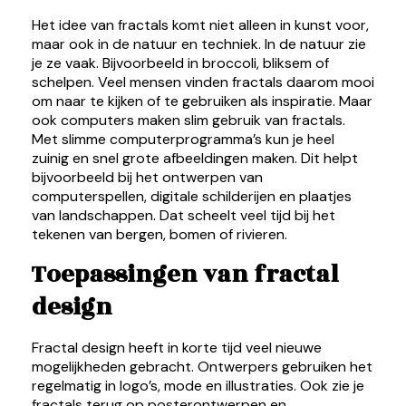
Het idee van fractals komt niet alleen in kunst voor,
maar ook in de natuur en techniek. In de natuur zie
je ze vaak. Bijvoorbeeld in broccoli, bliksem of
schelpen. Veel mensen vinden fractals daarom mooi
om naar te kijken of te gebruiken als inspiratie. Maar
ook computers maken slim gebruik van fractals.
Met slimme computerprogramma’s kun je heel
zuinig en snel grote afbeeldingen maken. Dit helpt
bijvoorbeeld bij het ontwerpen van
computerspellen, digitale schilderijen en plaatjes
van landschappen. Dat scheelt veel tijd bij het
tekenen van bergen, bomen of rivieren.
Toepassingen van fractal
design
Fractal design heeft in korte tijd veel nieuwe
mogelijkheden gebracht. Ontwerpers gebruiken het
regelmatig in logo’s, mode en illustraties. Ook zie je
fractals terug op posterontwerpen en