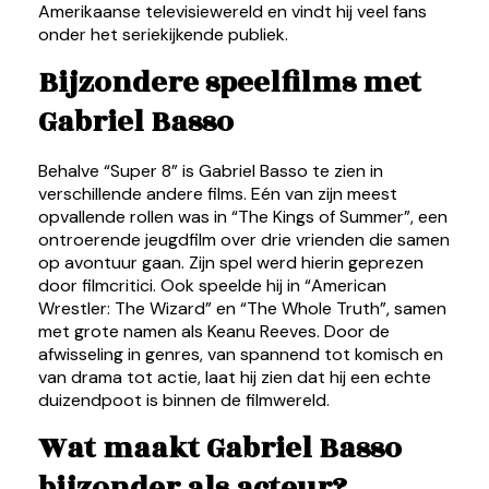
Amerikaanse televisiewereld en vindt hij veel fans
onder het seriekijkende publiek.
Bijzondere speelfilms met
Gabriel Basso
Behalve “Super 8” is Gabriel Basso te zien in
verschillende andere films. Eén van zijn meest
opvallende rollen was in “The Kings of Summer”, een
ontroerende jeugdfilm over drie vrienden die samen
op avontuur gaan. Zijn spel werd hierin geprezen
door filmcritici. Ook speelde hij in “American
Wrestler: The Wizard” en “The Whole Truth”, samen
met grote namen als Keanu Reeves. Door de
afwisseling in genres, van spannend tot komisch en
van drama tot actie, laat hij zien dat hij een echte
duizendpoot is binnen de filmwereld.
Wat maakt Gabriel Basso
bijzonder als acteur?