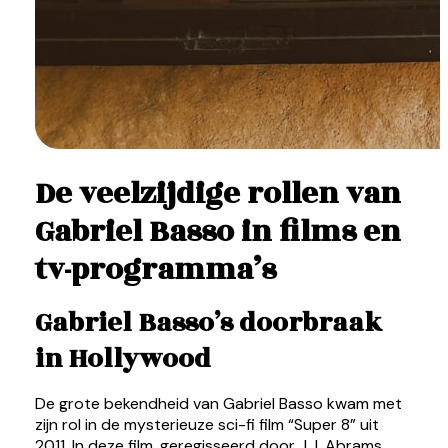
De veelzijdige rollen van
Gabriel Basso in films en
tv-programma’s
Gabriel Basso’s doorbraak
in Hollywood
De grote bekendheid van Gabriel Basso kwam met
zijn rol in de mysterieuze sci-fi film “Super 8” uit
2011. In deze film, geregisseerd door J.J. Abrams,