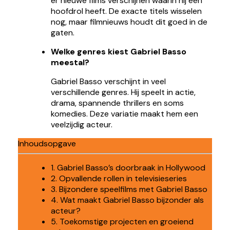
er nieuwe films verschijnen waarin hij een
hoofdrol heeft. De exacte titels wisselen
nog, maar filmnieuws houdt dit goed in de
gaten.
Welke genres kiest Gabriel Basso
meestal?
Gabriel Basso verschijnt in veel
verschillende genres. Hij speelt in actie,
drama, spannende thrillers en soms
komedies. Deze variatie maakt hem een
veelzijdig acteur.
Inhoudsopgave
1. Gabriel Basso’s doorbraak in Hollywood
2. Opvallende rollen in televisieseries
3. Bijzondere speelfilms met Gabriel Basso
4. Wat maakt Gabriel Basso bijzonder als
acteur?
5. Toekomstige projecten en groeiend