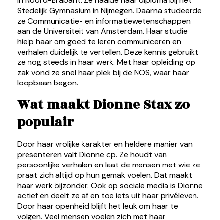
in Noord-Brabant. Ze haalde haar diploma bij het
Stedelijk Gymnasium in Nijmegen. Daarna studeerde
ze Communicatie- en informatiewetenschappen
aan de Universiteit van Amsterdam. Haar studie
hielp haar om goed te leren communiceren en
verhalen duidelijk te vertellen. Deze kennis gebruikt
ze nog steeds in haar werk. Met haar opleiding op
zak vond ze snel haar plek bij de NOS, waar haar
loopbaan begon.
Wat maakt Dionne Stax zo
populair
Door haar vrolijke karakter en heldere manier van
presenteren valt Dionne op. Ze houdt van
persoonlijke verhalen en laat de mensen met wie ze
praat zich altijd op hun gemak voelen. Dat maakt
haar werk bijzonder. Ook op sociale media is Dionne
actief en deelt ze af en toe iets uit haar privéleven.
Door haar openheid blijft het leuk om haar te
volgen. Veel mensen voelen zich met haar