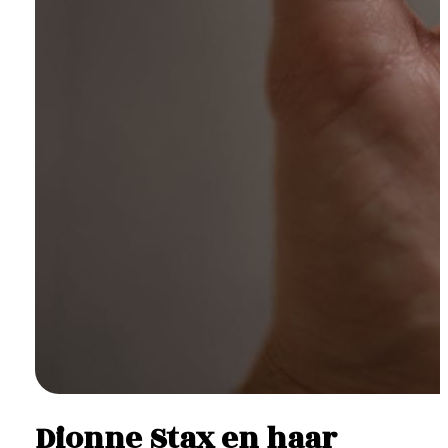
Dionne Stax en haar