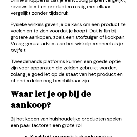
online shoppen is dat je eenvoudig prijzen vergelijkt,
reviews leest en producten rustig met elkaar
vergelijkt zonder tijdsdruk.
Fysieke winkels geven je de kans om een product te
voelen en te zien voordat je koopt. Dat is fijn bij
grotere aankopen, zoals een stofzuiger of kookpan.
Vraag gerust advies aan het winkelpersoneel als je
twijfelt.
Tweedehands platforms kunnen een goede optie
zijn voor apparaten die zelden gebruikt worden,
zolang je goed let op de staat van het product en
of onderdelen nog beschikbaar zijn.
Waar let je op bij de
aankoop?
Bij het kopen van huishoudelijke producten spelen
een paar factoren een grote rol.
Kwaliteit en merk:
bekende merken