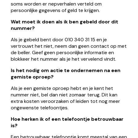
soms worden er nepverhalen verteld om
persoonlijke gegevens of geld te krijgen.
Wat moet ik doen als ik ben gebeld door dit
nummer?
Als je gebeld bent door 010 340 31 15 en je
vertrouwt het niet, neem dan geen contact op met
de beller. Geef geen persoonlijke informatie en
blokkeer het nummer als je het vervelend vindt.
Is het nodig om actie te ondernemen na een
gemiste oproep?
Als je een gemiste oproep hebt en je kent het
nummer niet, bel dan niet zomaar terug. Dit kan
extra kosten veroorzaken of leiden tot nog meer
ongewenste telefoontjes.
Hoe herken ik of een telefoontje betrouwbaar
is?
Een betrouwbaar telefoontje komt meestal van een