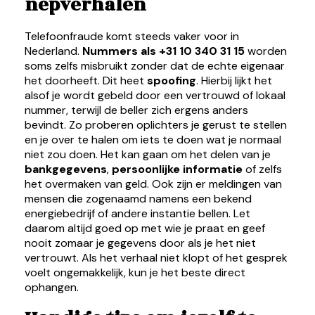
nepverhalen
Telefoonfraude komt steeds vaker voor in
Nederland.
Nummers als +31 10 340 31 15
worden
soms zelfs misbruikt zonder dat de echte eigenaar
het doorheeft. Dit heet
spoofing
. Hierbij lijkt het
alsof je wordt gebeld door een vertrouwd of lokaal
nummer, terwijl de beller zich ergens anders
bevindt. Zo proberen oplichters je gerust te stellen
en je over te halen om iets te doen wat je normaal
niet zou doen. Het kan gaan om het delen van je
bankgegevens
,
persoonlijke informatie
of zelfs
het overmaken van geld. Ook zijn er meldingen van
mensen die zogenaamd namens een bekend
energiebedrijf of andere instantie bellen. Let
daarom altijd goed op met wie je praat en geef
nooit zomaar je gegevens door als je het niet
vertrouwt. Als het verhaal niet klopt of het gesprek
voelt ongemakkelijk, kun je het beste direct
ophangen.