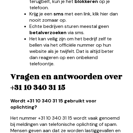
terugbelt, kun je het
blokkeren
op je
telefoon.
Krijg je een
sms
met een link, klik hier dan
nooit zomaar op.
Echte bedrijven sturen meestal geen
betalverzoeken
via sms.
Het kan veilig zijn om het bedrijf zelf te
bellen via het officiële nummer op hun
website als je twijfelt. Dat is altijd beter
dan reageren op een onbekend
telefoontje.
Vragen en antwoorden over
+31 10 340 31 15
Wordt +31 10 340 31 15 gebruikt voor
oplichting?
Het nummer +31 10 340 31 15 wordt vaak genoemd
bij meldingen van telefonische oplichting of spam.
Mensen geven aan dat ze worden lastiggevallen en