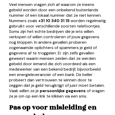
Veel mensen vragen zich af waarom ze ineens
gebeld worden door een onbekend buitenlands
nummer of een lokaal nummer dat ze niet kennen.
Nummers zoals
+31 10 340 31 15
worden regelmatig
gebruikt voor verschillende soorten telefoontjes.
Soms zijn het echte bedrijven die je iets willen
verkopen of willen controleren of jouw gegevens
nog kloppen. In andere gevallen proberen
zogenaamde oplichters of spammers je geld of
gegevens af te troggelen. Er zijn zelfs gevallen
geweest waarin mensen zeiden dat ze werden
gebeld door iemand die zich voordeed als een
medewerker van een bekend bedrijf, bijvoorbeeld
een energieleverancier of een bank. De beller
probeert dan vertrouwen te winnen door te
zeggen dat je geld terugkrijgt of juist moet betalen.
Vaak willen ze je
persoonlijke gegevens
of vragen
ze je om op een link te klikken via een sms.
Pas op voor misleiding en