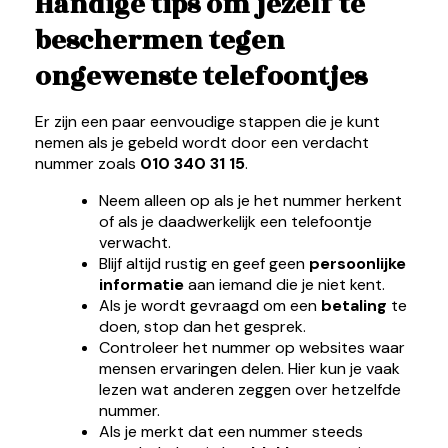
Handige tips om jezelf te
beschermen tegen
ongewenste telefoontjes
Er zijn een paar eenvoudige stappen die je kunt
nemen als je gebeld wordt door een verdacht
nummer zoals
010 340 31 15
.
Neem alleen op als je het nummer herkent
of als je daadwerkelijk een telefoontje
verwacht.
Blijf altijd rustig en geef geen
persoonlijke
informatie
aan iemand die je niet kent.
Als je wordt gevraagd om een
betaling
te
doen, stop dan het gesprek.
Controleer het nummer op websites waar
mensen ervaringen delen. Hier kun je vaak
lezen wat anderen zeggen over hetzelfde
nummer.
Als je merkt dat een nummer steeds