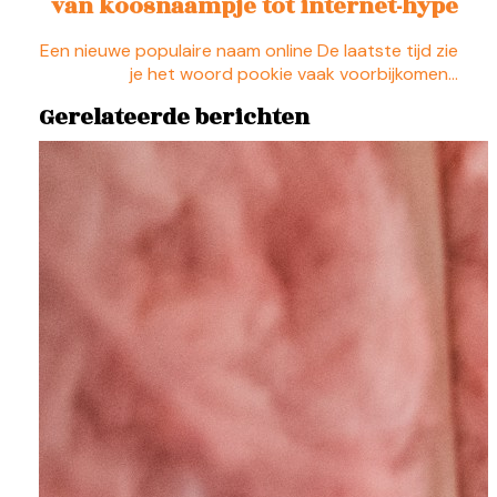
van koosnaampje tot internet-hype
Een nieuwe populaire naam online De laatste tijd zie
je het woord pookie vaak voorbijkomen…
Gerelateerde berichten