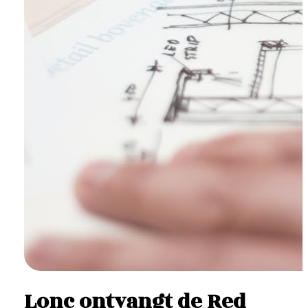
Lonc ontvangt de Red