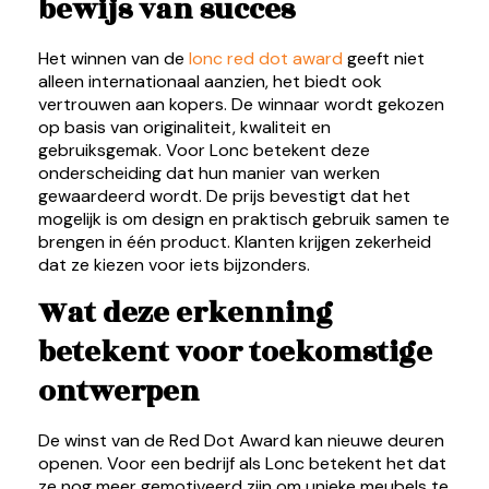
bewijs van succes
Het winnen van de
lonc r
e
d dot award
geeft niet
alleen internationaal aanzien, het biedt ook
vertrouwen aan kopers. De winnaar wordt gekozen
op basis van originaliteit, kwaliteit en
gebruiksgemak. Voor Lonc betekent deze
onderscheiding dat hun manier van werken
gewaardeerd wordt. De prijs bevestigt dat het
mogelijk is om design en praktisch gebruik samen te
brengen in één product. Klanten krijgen zekerheid
dat ze kiezen voor iets bijzonders.
Wat deze erkenning
betekent voor toekomstige
ontwerpen
De winst van de Red Dot Award kan nieuwe deuren
openen. Voor een bedrijf als Lonc betekent het dat
ze nog meer gemotiveerd zijn om unieke meubels te