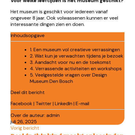
Voor welke leeftijden is het museum geschikt?
Het museum is geschikt voor iedereen vanaf
ongeveer 8 jaar. Ook volwassenen kunnen er veel
interessante dingen zien en doen.
Inhoudsopgave
1. Een museum vol creatieve verrassingen
2. Wat kun je verwachten tijdens je bezoek
3. Aandacht voor nu en de toekomst
4. Verrassende activiteiten en workshops
5. Veelgestelde vragen over Design
Museum Den Bosch
Deel dit bericht
Facebook
|
Twitter
|
LinkedIn
|
E-mail
Over de auteur:
admin
juli 26, 2025
Vorig bericht