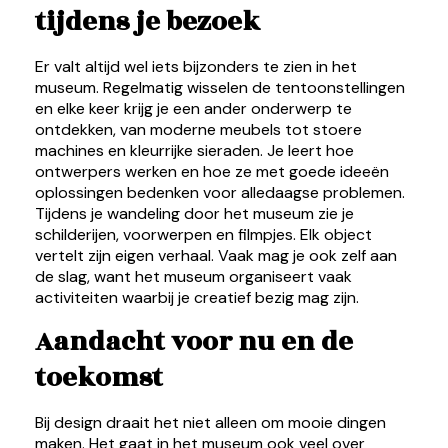
tijdens je bezoek
Er valt altijd wel iets bijzonders te zien in het
museum. Regelmatig wisselen de tentoonstellingen
en elke keer krijg je een ander onderwerp te
ontdekken, van moderne meubels tot stoere
machines en kleurrijke sieraden. Je leert hoe
ontwerpers werken en hoe ze met goede ideeën
oplossingen bedenken voor alledaagse problemen.
Tijdens je wandeling door het museum zie je
schilderijen, voorwerpen en filmpjes. Elk object
vertelt zijn eigen verhaal. Vaak mag je ook zelf aan
de slag, want het museum organiseert vaak
activiteiten waarbij je creatief bezig mag zijn.
Aandacht voor nu en de
toekomst
Bij design draait het niet alleen om mooie dingen
maken. Het gaat in het museum ook veel over