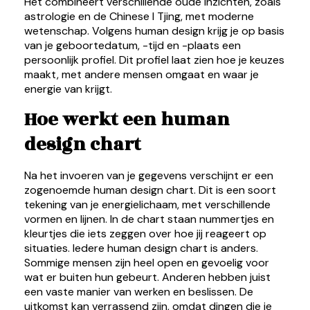
Het combineert verschillende oude inzichten, zoals
astrologie en de Chinese I Tjing, met moderne
wetenschap. Volgens human design krijg je op basis
van je geboortedatum, -tijd en -plaats een
persoonlijk profiel. Dit profiel laat zien hoe je keuzes
maakt, met andere mensen omgaat en waar je
energie van krijgt.
Hoe werkt een human
design chart
Na het invoeren van je gegevens verschijnt er een
zogenoemde human design chart. Dit is een soort
tekening van je energielichaam, met verschillende
vormen en lijnen. In de chart staan nummertjes en
kleurtjes die iets zeggen over hoe jij reageert op
situaties. Iedere human design chart is anders.
Sommige mensen zijn heel open en gevoelig voor
wat er buiten hun gebeurt. Anderen hebben juist
een vaste manier van werken en beslissen. De
uitkomst kan verrassend zijn, omdat dingen die je