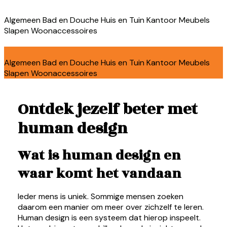
Algemeen
Bad en Douche
Huis en Tuin
Kantoor
Meubels
Slapen
Woonaccessoires
Algemeen
Bad en Douche
Huis en Tuin
Kantoor
Meubels
Slapen
Woonaccessoires
Ontdek jezelf beter met
human design
Wat is human design en
waar komt het vandaan
Ieder mens is uniek. Sommige mensen zoeken
daarom een manier om meer over zichzelf te leren.
Human design is een systeem dat hierop inspeelt.