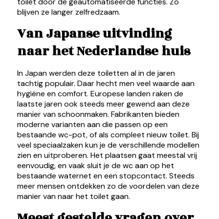
toilet door de geautomatiseerde functies. Zo
blijven ze langer zelfredzaam.
Van Japanse uitvinding
naar het Nederlandse huis
In Japan werden deze toiletten al in de jaren
tachtig populair. Daar hecht men veel waarde aan
hygiëne en comfort. Europese landen raken de
laatste jaren ook steeds meer gewend aan deze
manier van schoonmaken. Fabrikanten bieden
moderne varianten aan die passen op een
bestaande wc-pot, of als compleet nieuw toilet. Bij
veel speciaalzaken kun je de verschillende modellen
zien en uitproberen. Het plaatsen gaat meestal vrij
eenvoudig, en vaak sluit je de wc aan op het
bestaande waternet en een stopcontact. Steeds
meer mensen ontdekken zo de voordelen van deze
manier van naar het toilet gaan.
Meest gestelde vragen over