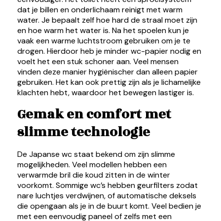
dat je billen en onderlichaam reinigt met warm
water. Je bepaalt zelf hoe hard de straal moet zijn
en hoe warm het water is. Na het spoelen kun je
vaak een warme luchtstroom gebruiken om je te
drogen. Hierdoor heb je minder wc-papier nodig en
voelt het een stuk schoner aan. Veel mensen
vinden deze manier hygiënischer dan alleen papier
gebruiken. Het kan ook prettig zijn als je lichamelijke
klachten hebt, waardoor het bewegen lastiger is.
Gemak en comfort met
slimme technologie
De Japanse wc staat bekend om zijn slimme
mogelijkheden. Veel modellen hebben een
verwarmde bril die koud zitten in de winter
voorkomt. Sommige wc’s hebben geurfilters zodat
nare luchtjes verdwijnen, of automatische deksels
die opengaan als je in de buurt komt. Veel bedien je
met een eenvoudig paneel of zelfs met een