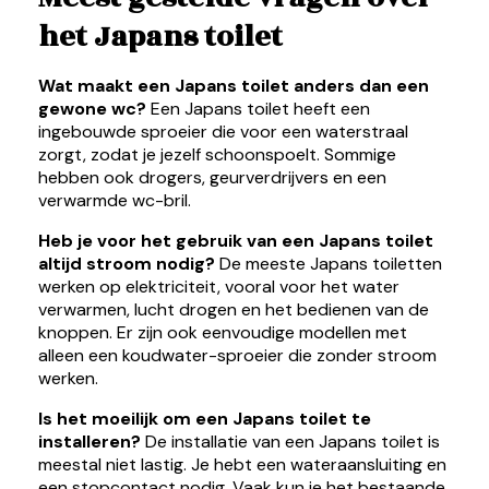
het Japans toilet
Wat maakt een Japans toilet anders dan een
gewone wc?
Een Japans toilet heeft een
ingebouwde sproeier die voor een waterstraal
zorgt, zodat je jezelf schoonspoelt. Sommige
hebben ook drogers, geurverdrijvers en een
verwarmde wc-bril.
Heb je voor het gebruik van een Japans toilet
altijd stroom nodig?
De meeste Japans toiletten
werken op elektriciteit, vooral voor het water
verwarmen, lucht drogen en het bedienen van de
knoppen. Er zijn ook eenvoudige modellen met
alleen een koudwater-sproeier die zonder stroom
werken.
Is het moeilijk om een Japans toilet te
installeren?
De installatie van een Japans toilet is
meestal niet lastig. Je hebt een wateraansluiting en
een stopcontact nodig. Vaak kun je het bestaande