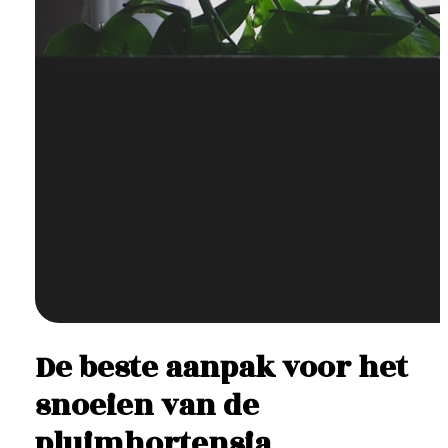
De beste aanpak voor het
snoeien van de
pluimhortensia