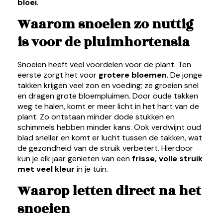
bloei
.
Waarom snoeien zo nuttig
is voor de pluimhortensia
Snoeien heeft veel voordelen voor de plant. Ten
eerste zorgt het voor
grotere bloemen
. De jonge
takken krijgen veel zon en voeding; ze groeien snel
en dragen grote bloempluimen. Door oude takken
weg te halen, komt er meer licht in het hart van de
plant. Zo ontstaan minder dode stukken en
schimmels hebben minder kans. Ook verdwijnt oud
blad sneller en komt er lucht tussen de takken, wat
de gezondheid van de struik verbetert. Hierdoor
kun je elk jaar genieten van een
frisse, volle struik
met veel kleur
in je tuin.
Waarop letten direct na het
snoeien