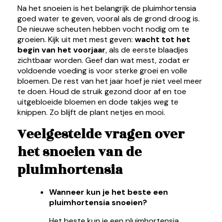
Na het snoeien is het belangrijk de pluimhortensia
goed water te geven, vooral als de grond droog is.
De nieuwe scheuten hebben vocht nodig om te
groeien. Kijk uit met mest geven:
wacht tot het
begin van het voorjaar
, als de eerste blaadjes
zichtbaar worden. Geef dan wat mest, zodat er
voldoende voeding is voor sterke groei en volle
bloemen. De rest van het jaar hoef je niet veel meer
te doen. Houd de struik gezond door af en toe
uitgebloeide bloemen en dode takjes weg te
knippen. Zo blijft de plant netjes en mooi.
Veelgestelde vragen over
het snoeien van de
pluimhortensia
Wanneer kun je het beste een
pluimhortensia snoeien?
Het beste kun je een pluimhortensia