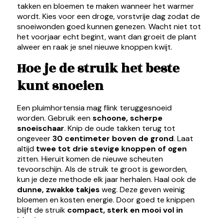
takken en bloemen te maken wanneer het warmer
wordt. Kies voor een droge, vorstvrije dag zodat de
snoeiwonden goed kunnen genezen. Wacht niet tot
het voorjaar echt begint, want dan groeit de plant
alweer en raak je snel nieuwe knoppen kwijt.
Hoe je de struik het beste
kunt snoeien
Een pluimhortensia mag flink teruggesnoeid
worden. Gebruik een
schoone, scherpe
snoeischaar
. Knip de oude takken terug tot
ongeveer
30 centimeter boven de grond
. Laat
altijd
twee tot drie stevige knoppen of ogen
zitten. Hieruit komen de nieuwe scheuten
tevoorschijn. Als de struik te groot is geworden,
kun je deze methode elk jaar herhalen. Haal ook de
dunne, zwakke takjes
weg. Deze geven weinig
bloemen en kosten energie. Door goed te knippen
blijft de struik
compact, sterk en mooi vol in