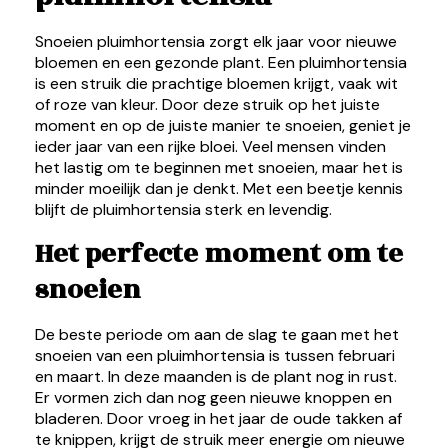
Snoeien pluimhortensia zorgt elk jaar voor nieuwe
bloemen en een gezonde plant. Een pluimhortensia
is een struik die prachtige bloemen krijgt, vaak wit
of roze van kleur. Door deze struik op het juiste
moment en op de juiste manier te snoeien, geniet je
ieder jaar van een rijke bloei. Veel mensen vinden
het lastig om te beginnen met snoeien, maar het is
minder moeilijk dan je denkt. Met een beetje kennis
blijft de pluimhortensia sterk en levendig.
Het perfecte moment om te
snoeien
De beste periode om aan de slag te gaan met het
snoeien van een pluimhortensia is tussen februari
en maart. In deze maanden is de plant nog in rust.
Er vormen zich dan nog geen nieuwe knoppen en
bladeren. Door vroeg in het jaar de oude takken af
te knippen, krijgt de struik meer energie om nieuwe