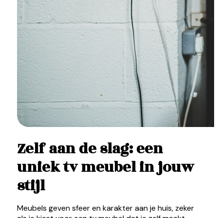
Zelf aan de slag: een
uniek tv meubel in jouw
stijl
Meubels geven sfeer en karakter aan je huis, zeker