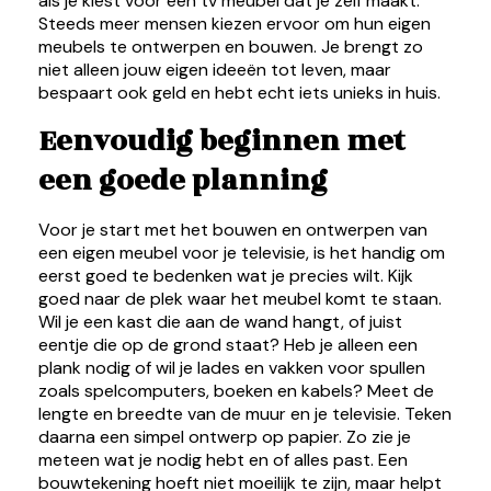
als je kiest voor een tv meubel dat je zelf maakt.
Steeds meer mensen kiezen ervoor om hun eigen
meubels te ontwerpen en bouwen. Je brengt zo
niet alleen jouw eigen ideeën tot leven, maar
bespaart ook geld en hebt echt iets unieks in huis.
Eenvoudig beginnen met
een goede planning
Voor je start met het bouwen en ontwerpen van
een eigen meubel voor je televisie, is het handig om
eerst goed te bedenken wat je precies wilt. Kijk
goed naar de plek waar het meubel komt te staan.
Wil je een kast die aan de wand hangt, of juist
eentje die op de grond staat? Heb je alleen een
plank nodig of wil je lades en vakken voor spullen
zoals spelcomputers, boeken en kabels? Meet de
lengte en breedte van de muur en je televisie. Teken
daarna een simpel ontwerp op papier. Zo zie je
meteen wat je nodig hebt en of alles past. Een
bouwtekening hoeft niet moeilijk te zijn, maar helpt