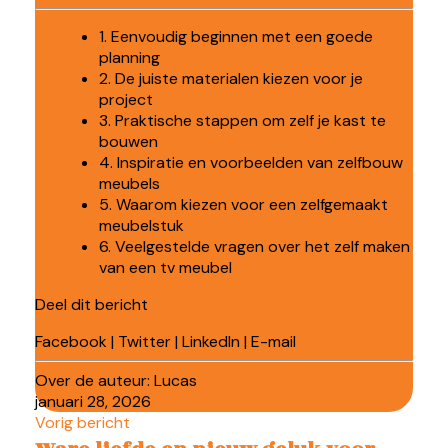
1. Eenvoudig beginnen met een goede
planning
2. De juiste materialen kiezen voor je
project
3. Praktische stappen om zelf je kast te
bouwen
4. Inspiratie en voorbeelden van zelfbouw
meubels
5. Waarom kiezen voor een zelfgemaakt
meubelstuk
6. Veelgestelde vragen over het zelf maken
van een tv meubel
Deel dit bericht
Facebook
|
Twitter
|
LinkedIn
|
E-mail
Over de auteur:
Lucas
januari 28, 2026
Vorig bericht