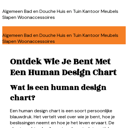
Algemeen
Bad en Douche
Huis en Tuin
Kantoor
Meubels
Slapen
Woonaccessoires
Algemeen
Bad en Douche
Huis en Tuin
Kantoor
Meubels
Slapen
Woonaccessoires
Ontdek Wie Je Bent Met
Een Human Design Chart
Wat is een human design
chart?
Een human design chart is een soort persoonlijke
blauwdruk. Het vertelt veel over wie je bent, hoe je
beslissingen neemt en hoe je het leven ervaart. De