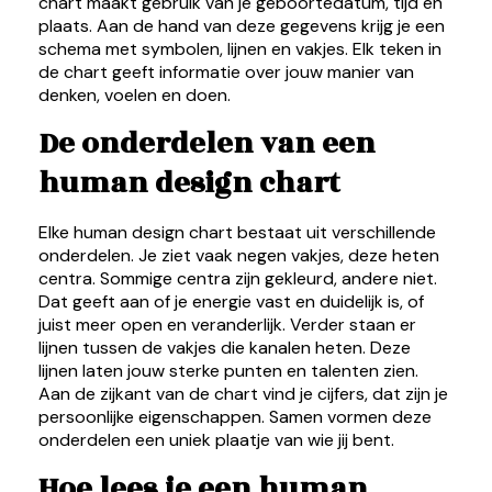
chart maakt gebruik van je geboortedatum, tijd en
plaats. Aan de hand van deze gegevens krijg je een
schema met symbolen, lijnen en vakjes. Elk teken in
de chart geeft informatie over jouw manier van
denken, voelen en doen.
De onderdelen van een
human design chart
Elke human design chart bestaat uit verschillende
onderdelen. Je ziet vaak negen vakjes, deze heten
centra. Sommige centra zijn gekleurd, andere niet.
Dat geeft aan of je energie vast en duidelijk is, of
juist meer open en veranderlijk. Verder staan er
lijnen tussen de vakjes die kanalen heten. Deze
lijnen laten jouw sterke punten en talenten zien.
Aan de zijkant van de chart vind je cijfers, dat zijn je
persoonlijke eigenschappen. Samen vormen deze
onderdelen een uniek plaatje van wie jij bent.
Hoe lees je een human