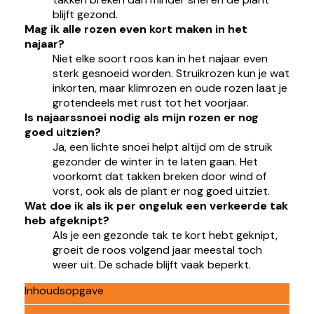
blijft gezond.
Mag ik alle rozen even kort maken in het
najaar?
Niet elke soort roos kan in het najaar even
sterk gesnoeid worden. Struikrozen kun je wat
inkorten, maar klimrozen en oude rozen laat je
grotendeels met rust tot het voorjaar.
Is najaarssnoei nodig als mijn rozen er nog
goed uitzien?
Ja, een lichte snoei helpt altijd om de struik
gezonder de winter in te laten gaan. Het
voorkomt dat takken breken door wind of
vorst, ook als de plant er nog goed uitziet.
Wat doe ik als ik per ongeluk een verkeerde tak
heb afgeknipt?
Als je een gezonde tak te kort hebt geknipt,
groeit de roos volgend jaar meestal toch
weer uit. De schade blijft vaak beperkt.
Inhoudsopgave