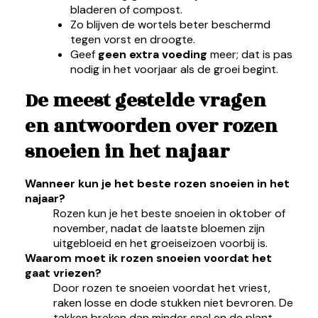
bladeren of compost.
Zo blijven de wortels beter beschermd
tegen vorst en droogte.
Geef
geen extra voeding
meer; dat is pas
nodig in het voorjaar als de groei begint.
De meest gestelde vragen
en antwoorden over rozen
snoeien in het najaar
Wanneer kun je het beste rozen snoeien in het
najaar?
Rozen kun je het beste snoeien in oktober of
november, nadat de laatste bloemen zijn
uitgebloeid en het groeiseizoen voorbij is.
Waarom moet ik rozen snoeien voordat het
gaat vriezen?
Door rozen te snoeien voordat het vriest,
raken losse en dode stukken niet bevroren. De
takken breken dan minder snel en de plant