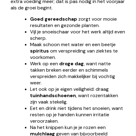
extra voeding meer; dat is pas nodig in het voorjaar
als de groei begint.
Goed gereedschap
zorgt voor mooie
resultaten en gezonde planten.
Vijl je snoeischaar voor het werk altijd even
scherp.
Maak schoon met water en een beetje
spiritus
om verspreiding van ziektes te
voorkomen.
Werk op een
droge dag
, want natte
takken breken eerder en schimmels
verspreiden zich makkelijker bij vochtig
weer.
Let ook op je eigen veiligheid: draag
tuinhandschoenen
, want rozentakken
zijn vaak stekelig.
Eet en drink niet tijdens het snoeien, want
resten op je handen kunnen irritatie
veroorzaken.
Na het knippen kun je je rozen een
mulchlaag
geven van bijvoorbeeld