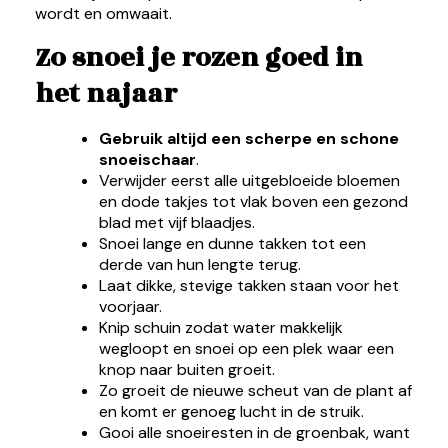
wordt en omwaait.
Zo snoei je rozen goed in
het najaar
Gebruik altijd een scherpe en schone
snoeischaar
.
Verwijder eerst alle uitgebloeide bloemen
en dode takjes tot vlak boven een gezond
blad met vijf blaadjes.
Snoei lange en dunne takken tot een
derde van hun lengte terug.
Laat dikke, stevige takken staan voor het
voorjaar.
Knip schuin zodat water makkelijk
wegloopt en snoei op een plek waar een
knop naar buiten groeit.
Zo groeit de nieuwe scheut van de plant af
en komt er genoeg lucht in de struik.
Gooi alle snoeiresten in de groenbak, want