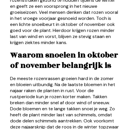
rozenstruiken gezond te houden tijdens de winter
en geeft ze een voorsprong in het nieuwe
groeiseizoen. Veel mensen denken dat rozen vooral
in het vroege voorjaar gesnoeid worden. Toch is
een lichte snoeibeurt in oktober of november ook
goed voor de plant. Hierdoor krijgen rozen minder
last van wind en vorst, blijven ze stevig staan en
krijgen ziektes minder kans.
Waarom snoeien in oktober
of november belangrijk is
De meeste rozenrassen groeien hard in de zomer
en bloeien uitbundig. Na de laatste bloemen in het
najaar raken de planten in rust. Voor die
rustperiode kun je rozen korter maken. Takken
breken dan minder snel af door wind of sneeuw.
Dode bloemen en te lange takken snoei je weg. Zo
heeft de plant minder last van schimmels, omdat
dode delen schimmels aantrekken. Ook voorkomt
deze najaarsknip dat de roos in de winter topzwaar