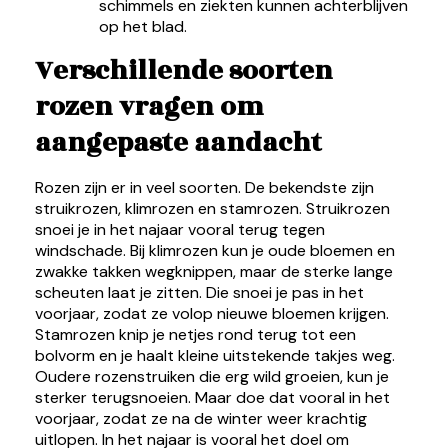
schimmels en ziekten kunnen achterblijven
op het blad.
Verschillende soorten
rozen vragen om
aangepaste aandacht
Rozen zijn er in veel soorten. De bekendste zijn
struikrozen, klimrozen en stamrozen. Struikrozen
snoei je in het najaar vooral terug tegen
windschade. Bij klimrozen kun je oude bloemen en
zwakke takken wegknippen, maar de sterke lange
scheuten laat je zitten. Die snoei je pas in het
voorjaar, zodat ze volop nieuwe bloemen krijgen.
Stamrozen knip je netjes rond terug tot een
bolvorm en je haalt kleine uitstekende takjes weg.
Oudere rozenstruiken die erg wild groeien, kun je
sterker terugsnoeien. Maar doe dat vooral in het
voorjaar, zodat ze na de winter weer krachtig
uitlopen. In het najaar is vooral het doel om