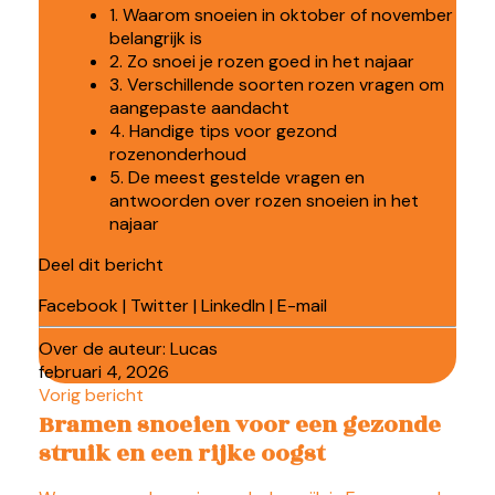
1. Waarom snoeien in oktober of november
belangrijk is
2. Zo snoei je rozen goed in het najaar
3. Verschillende soorten rozen vragen om
aangepaste aandacht
4. Handige tips voor gezond
rozenonderhoud
5. De meest gestelde vragen en
antwoorden over rozen snoeien in het
najaar
Deel dit bericht
Facebook
|
Twitter
|
LinkedIn
|
E-mail
Over de auteur:
Lucas
februari 4, 2026
Vorig bericht
Bramen snoeien voor een gezonde
struik en een rijke oogst