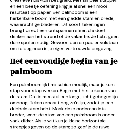
creatieve huis-tuin bezigheid. Met simpele stappen
en een beetje oefening krijg je al snel een mooi
resultaat op papier. Een palmboom is een
herkenbare boom met een gladde stam en brede,
waaierachtige bladeren. Dit soort tekeningen
brengt direct een ontspannen sfeer, die doet
denken aan het strand of de vakantie. Je hebt geen
dure spullen nodig. Gewoon pen en papier volstaan
om te beginnen in je eigen vertrouwde omgeving.
Het eenvoudige begin van je
palmboom
Een palmboom lijkt misschien moeilijk, maar je kunt
stap voor stap werken. Begin met het tekenen van
de stam. Dat is meestal een lange, licht gebogen lijn
omhoog. Teken ernaast nog zo’n lijn, zodat je een
dubbele stam hebt. Maak deze onderaan iets
breder, want de stam van een palmboom is onder
vaak dikker. Als je wilt kun je kleine horizontale
streepjes geven op de stam; zo geef je de ruwe