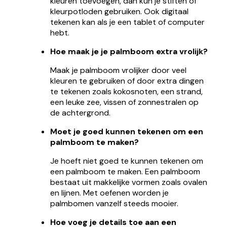
kleuren toevoegen, dan kun je stiften of
kleurpotloden gebruiken. Ook digitaal
tekenen kan als je een tablet of computer
hebt.
Hoe maak je je palmboom extra vrolijk?
Maak je palmboom vrolijker door veel
kleuren te gebruiken of door extra dingen
te tekenen zoals kokosnoten, een strand,
een leuke zee, vissen of zonnestralen op
de achtergrond.
Moet je goed kunnen tekenen om een
palmboom te maken?
Je hoeft niet goed te kunnen tekenen om
een palmboom te maken. Een palmboom
bestaat uit makkelijke vormen zoals ovalen
en lijnen. Met oefenen worden je
palmbomen vanzelf steeds mooier.
Hoe voeg je details toe aan een