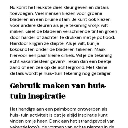
Nu komt het leukste deel: kleur geven en details
toevoegen. Veel mensen kiezen voor groene
bladeren en een bruine stam. Je kunt ook kiezen
voor andere kleuren als je je tekening vrolijk wilt
maken. Geef de bladeren verschillende tinten groen
door harder of zachter te drukken met je potlood.
Hierdoor krijgen ze diepte. Als je wilt, kun je
kokosnoten onder de bladeren tekenen. Maak
hiervoor een paar kleine cirkels. Wil je de tekening
echt vakantiesfeer geven? Teken dan een beetje
zand of een zee op de achtergrond. Met kleine
details wordt je huis-tuin tekening nog gezelliger.
Gebruik maken van huis-
tuin inspiratie
Het handige aan een palmboom ontwerpen als
huis-tuin activiteit is dat je altijd inspiratie kunt
vinden om je heen. Denk aan het strandgevoel van
vakantiefoto’s, de vormen van echte planten in de